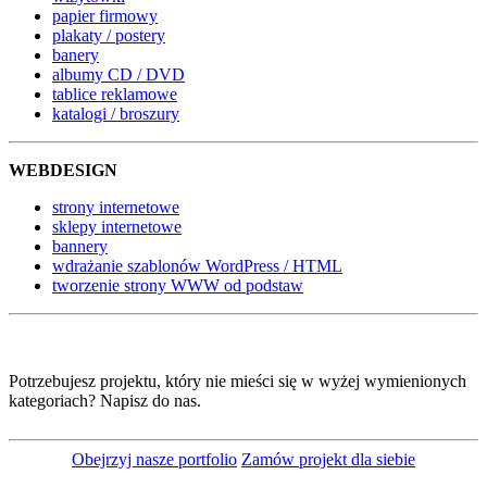
papier firmowy
plakaty / postery
banery
albumy CD / DVD
tablice reklamowe
katalogi / broszury
WEBDESIGN
strony internetowe
sklepy internetowe
bannery
wdrażanie szablonów WordPress / HTML
tworzenie strony WWW od podstaw
Potrzebujesz projektu, który nie mieści się w wyżej wymienionych
kategoriach? Napisz do nas.
Obejrzyj nasze portfolio
Zamów projekt dla siebie