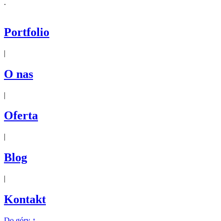
.
Portfolio
|
O nas
|
Oferta
|
Blog
|
Kontakt
Do góry
↑