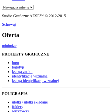
Studio Graficzne AESE™ © 2012-2015
Schowaj
Oferta
minimize
PROJEKTY GRAFICZNE
logo
logotyp
księga znaku
identyfikacja wizualna
księga identyfikacji wizualnej
POLIGRAFIA
ulotki / ulotki składane
foldery
wizytówki