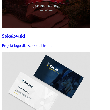
Sokołowski
Projekt logo dla Zakładu Drobiu