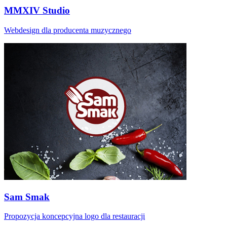
MMXIV Studio
Webdesign dla producenta muzycznego
Sam Smak
Propozycja koncepcyjna logo dla restauracji