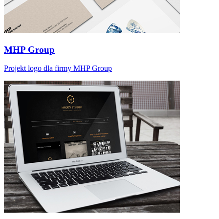
MHP Group
Projekt logo dla firmy MHP Group