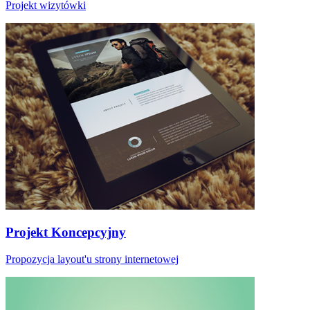
Projekt wizytówki
Projekt Koncepcyjny
Propozycja layout'u strony internetowej