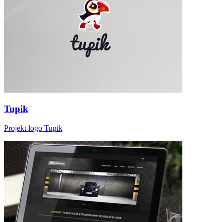
Tupik
Projekt logo Tupik