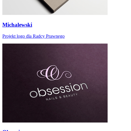
Michalewski
Projekt logo dla Radcy Prawnego