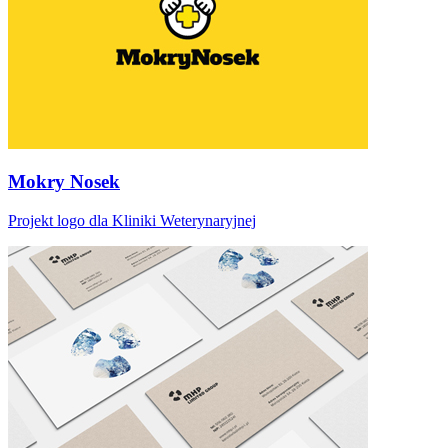
Mokry Nosek
Projekt logo dla Kliniki Weterynaryjnej