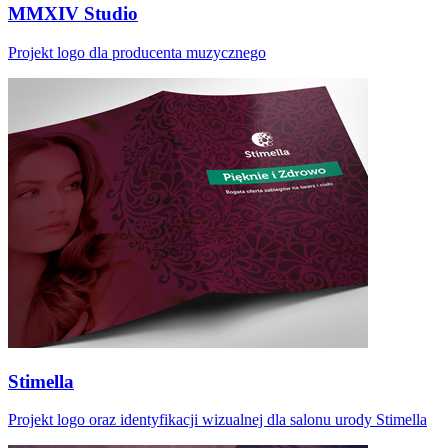
MMXIV Studio
Projekt logo dla producenta muzycznego
Stimella
Projekt logo oraz identyfikacji wizualnej dla salonu urody Stimella