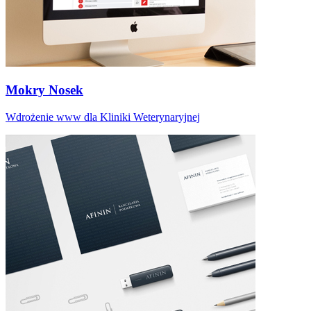
Mokry Nosek
Wdrożenie www dla Kliniki Weterynaryjnej