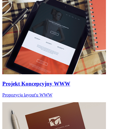
Projekt Koncepcyjny WWW
Propozycja layout'u WWW