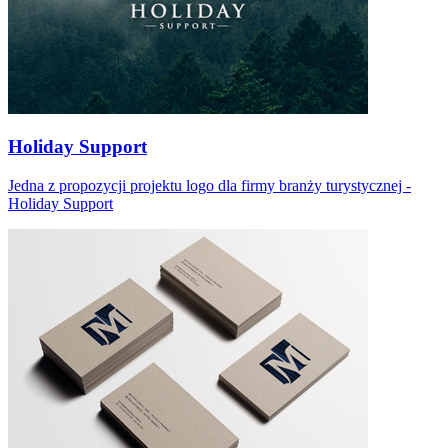
Holiday Support
Jedna z propozycji projektu logo dla firmy branży turystycznej -
Holiday Support