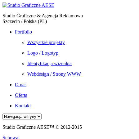
Studio Graficzne & Agencja Reklamowa
Szczecin / Polska (PL)
Portfolio
Wszystkie projekty
Logo / Logotyp
Identyfikacja wizualna
Webdesign / Strony WWW
O nas
Oferta
Kontakt
Studio Graficzne AESE™ © 2012-2015
Schowaj