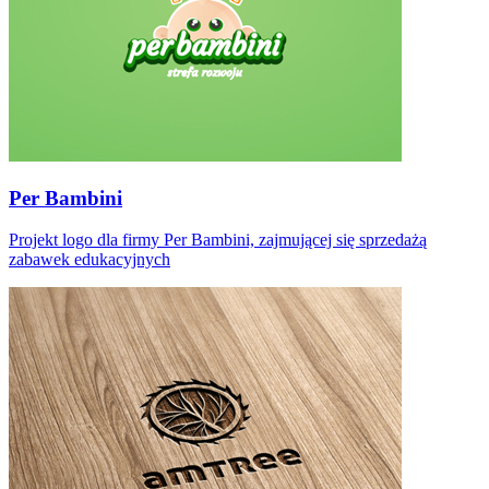
Per Bambini
Projekt logo dla firmy Per Bambini, zajmującej się sprzedażą
zabawek edukacyjnych