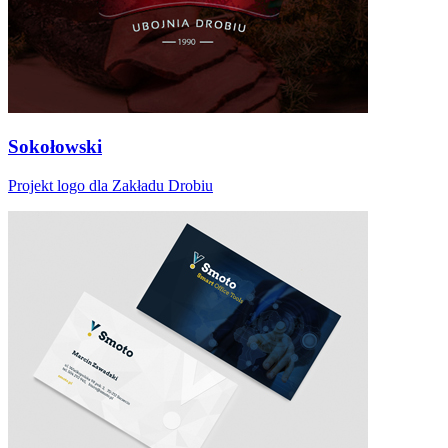
Sokołowski
Projekt logo dla Zakładu Drobiu