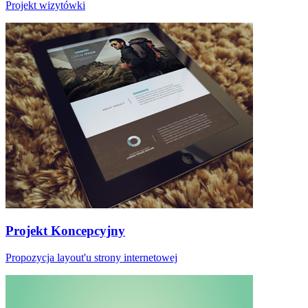
Projekt wizytówki
Projekt Koncepcyjny
Propozycja layout'u strony internetowej