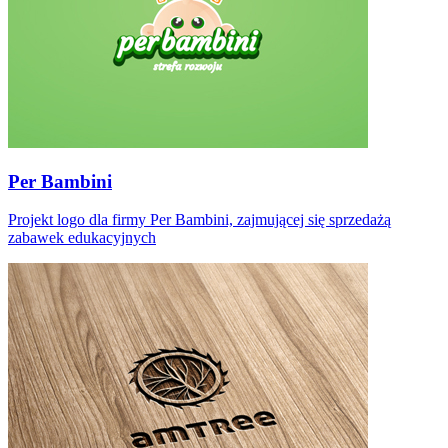
Per Bambini
Projekt logo dla firmy Per Bambini, zajmującej się sprzedażą
zabawek edukacyjnych