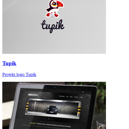
Tupik
Projekt logo Tupik