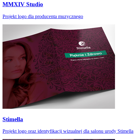
MMXIV Studio
Projekt logo dla producenta muzycznego
Stimella
Projekt logo oraz identyfikacji wizualnej dla salonu urody Stimella