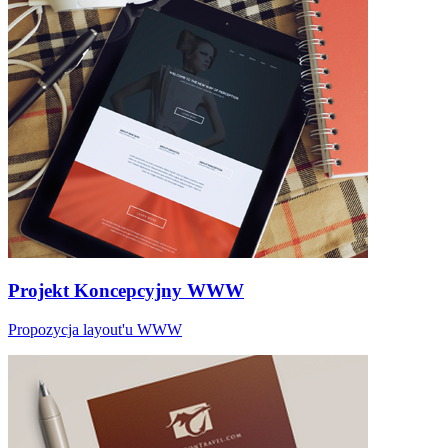
Projekt Koncepcyjny WWW
Propozycja layout'u WWW