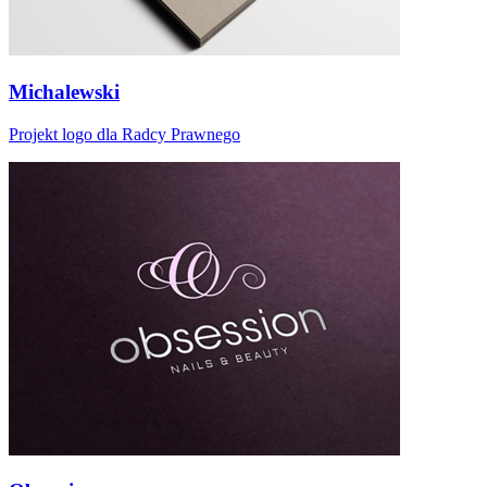
Michalewski
Projekt logo dla Radcy Prawnego