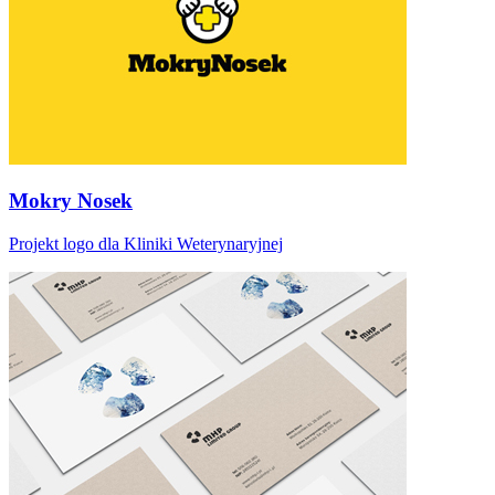
Mokry Nosek
Projekt logo dla Kliniki Weterynaryjnej