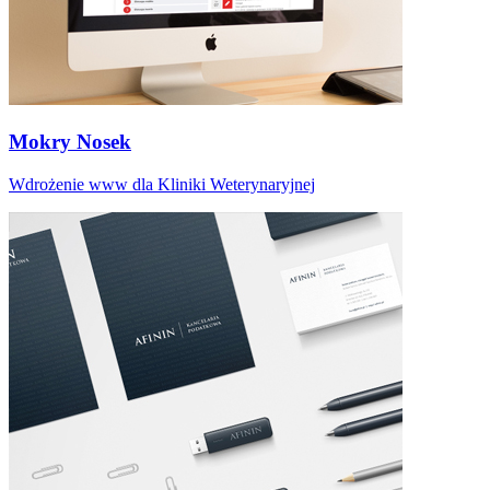
Mokry Nosek
Wdrożenie www dla Kliniki Weterynaryjnej