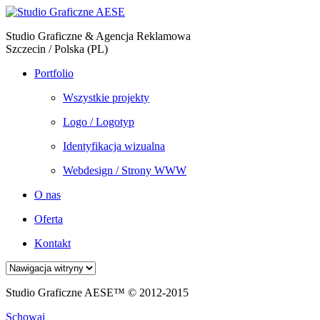
Studio Graficzne & Agencja Reklamowa
Szczecin / Polska (PL)
Portfolio
Wszystkie projekty
Logo / Logotyp
Identyfikacja wizualna
Webdesign / Strony WWW
O nas
Oferta
Kontakt
Studio Graficzne AESE™ © 2012-2015
Schowaj