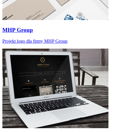
MHP Group
Projekt logo dla firmy MHP Group