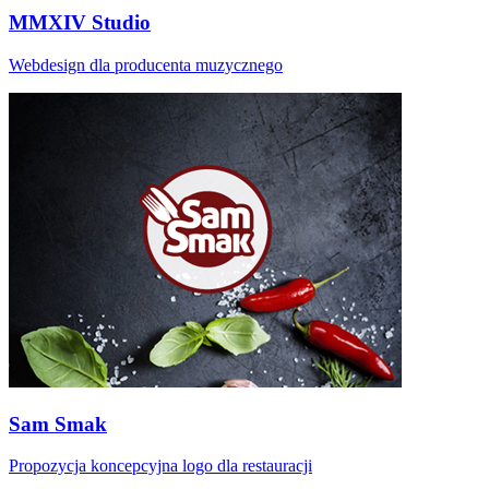
MMXIV Studio
Webdesign dla producenta muzycznego
Sam Smak
Propozycja koncepcyjna logo dla restauracji