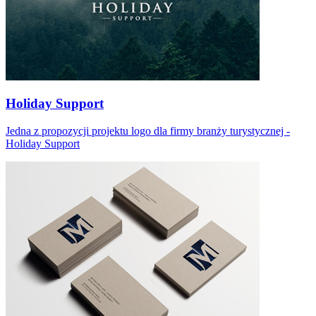
Holiday Support
Jedna z propozycji projektu logo dla firmy branży turystycznej -
Holiday Support