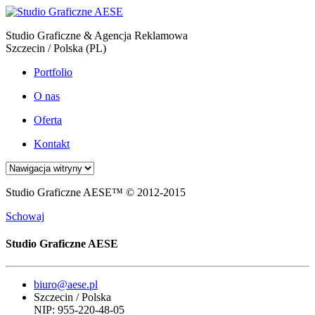
Studio Graficzne & Agencja Reklamowa
Szczecin / Polska (PL)
Portfolio
O nas
Oferta
Kontakt
Studio Graficzne AESE™ © 2012-2015
Schowaj
Studio Graficzne AESE
biuro@aese.pl
Szczecin / Polska
NIP: 955-220-48-05