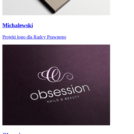
Michalewski
Projekt logo dla Radcy Prawnego