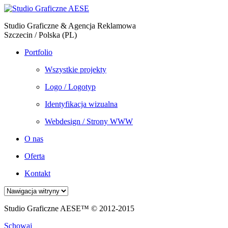
Studio Graficzne & Agencja Reklamowa
Szczecin / Polska (PL)
Portfolio
Wszystkie projekty
Logo / Logotyp
Identyfikacja wizualna
Webdesign / Strony WWW
O nas
Oferta
Kontakt
Studio Graficzne AESE™ © 2012-2015
Schowaj