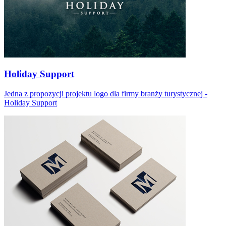
Holiday Support
Jedna z propozycji projektu logo dla firmy branży turystycznej -
Holiday Support