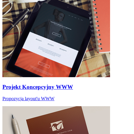
Projekt Koncepcyjny WWW
Propozycja layout'u WWW