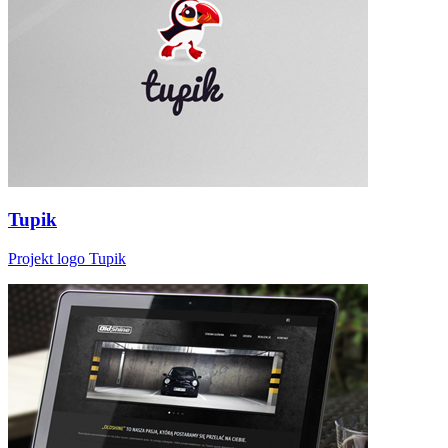
Tupik
Projekt logo Tupik