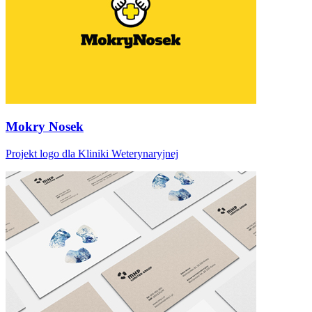
Mokry Nosek
Projekt logo dla Kliniki Weterynaryjnej