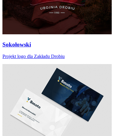
Sokołowski
Projekt logo dla Zakładu Drobiu