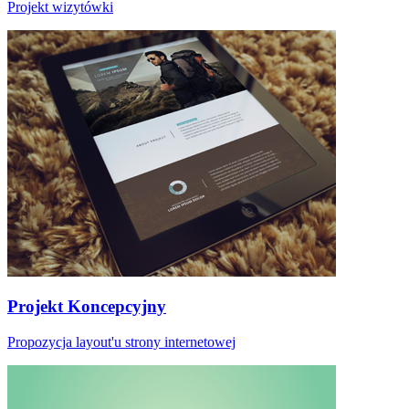
Projekt wizytówki
Projekt Koncepcyjny
Propozycja layout'u strony internetowej