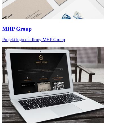
MHP Group
Projekt logo dla firmy MHP Group