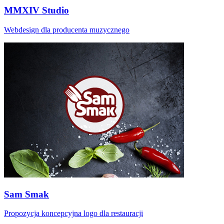
MMXIV Studio
Webdesign dla producenta muzycznego
Sam Smak
Propozycja koncepcyjna logo dla restauracji