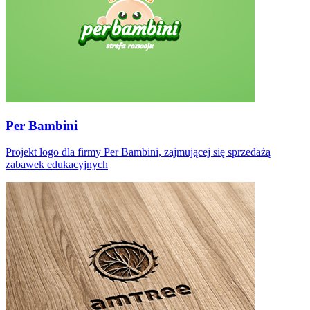
Per Bambini
Projekt logo dla firmy Per Bambini, zajmującej się sprzedażą
zabawek edukacyjnych