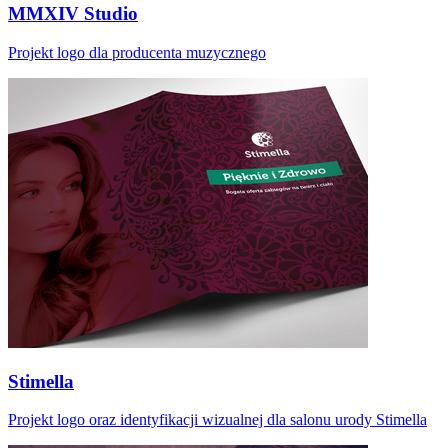
MMXIV Studio
Projekt logo dla producenta muzycznego
Stimella
Projekt logo oraz identyfikacji wizualnej dla salonu urody Stimella