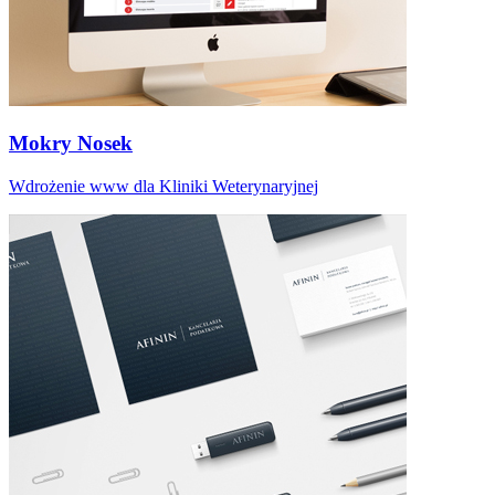
Mokry Nosek
Wdrożenie www dla Kliniki Weterynaryjnej