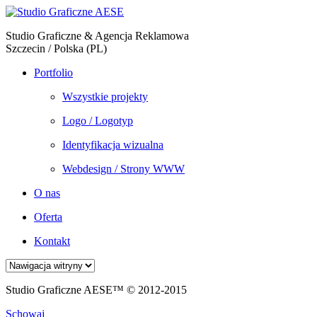
Studio Graficzne & Agencja Reklamowa
Szczecin / Polska (PL)
Portfolio
Wszystkie projekty
Logo / Logotyp
Identyfikacja wizualna
Webdesign / Strony WWW
O nas
Oferta
Kontakt
Studio Graficzne AESE™ © 2012-2015
Schowaj