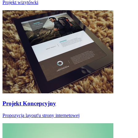
Projekt wizytówki
Projekt Koncepcyjny
Propozycja layout'u strony internetowej