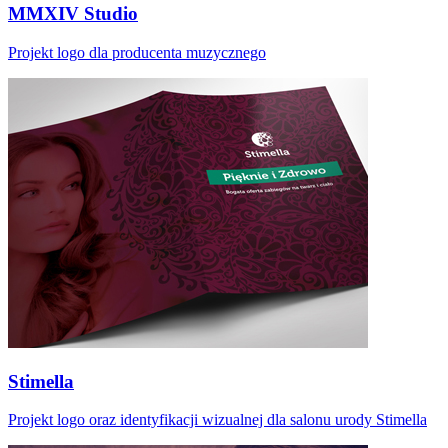
MMXIV Studio
Projekt logo dla producenta muzycznego
Stimella
Projekt logo oraz identyfikacji wizualnej dla salonu urody Stimella