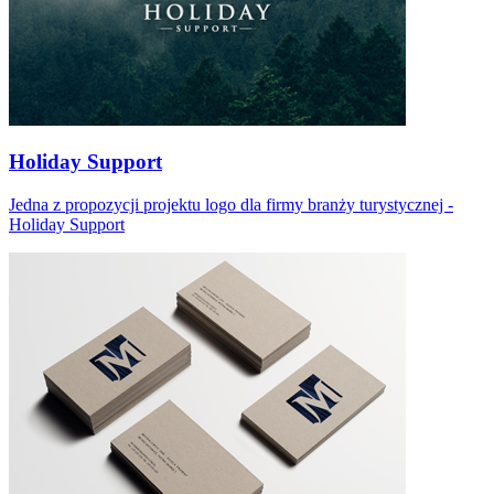
Holiday Support
Jedna z propozycji projektu logo dla firmy branży turystycznej -
Holiday Support