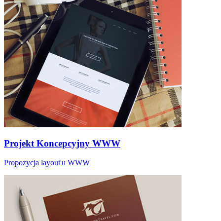
Projekt Koncepcyjny WWW
Propozycja layout'u WWW