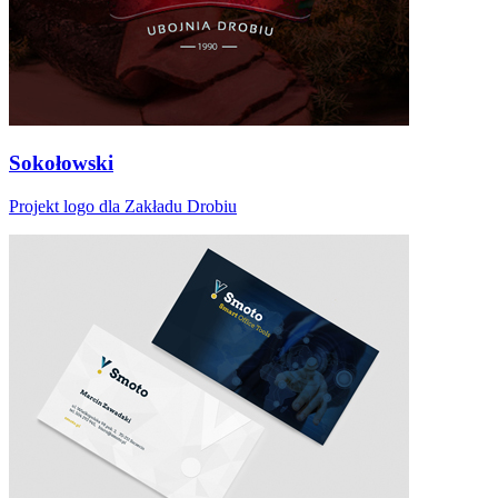
Sokołowski
Projekt logo dla Zakładu Drobiu