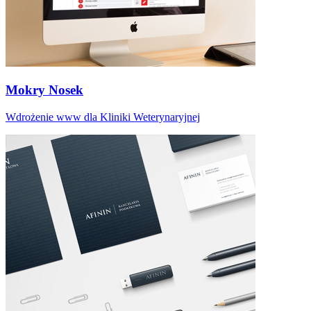
Mokry Nosek
Wdrożenie www dla Kliniki Weterynaryjnej