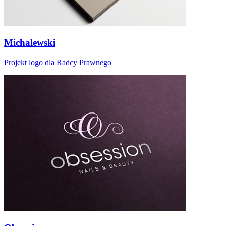
Michalewski
Projekt logo dla Radcy Prawnego