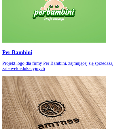
Per Bambini
Projekt logo dla firmy Per Bambini, zajmującej się sprzedażą
zabawek edukacyjnych