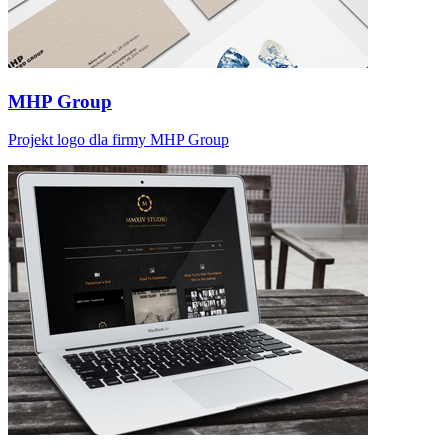
MHP Group
Projekt logo dla firmy MHP Group