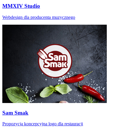
MMXIV Studio
Webdesign dla producenta muzycznego
Sam Smak
Propozycja koncepcyjna logo dla restauracji