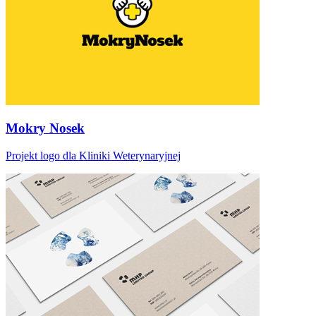
Mokry Nosek
Projekt logo dla Kliniki Weterynaryjnej