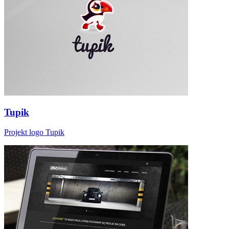
Tupik
Projekt logo Tupik