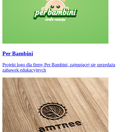
Per Bambini
Projekt logo dla firmy Per Bambini, zajmującej się sprzedażą
zabawek edukacyjnych