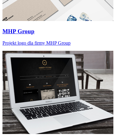
MHP Group
Projekt logo dla firmy MHP Group