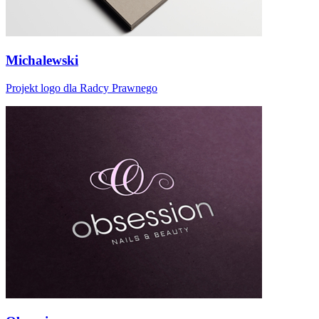
Michalewski
Projekt logo dla Radcy Prawnego