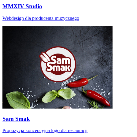
MMXIV Studio
Webdesign dla producenta muzycznego
Sam Smak
Propozycja koncepcyjna logo dla restauracji