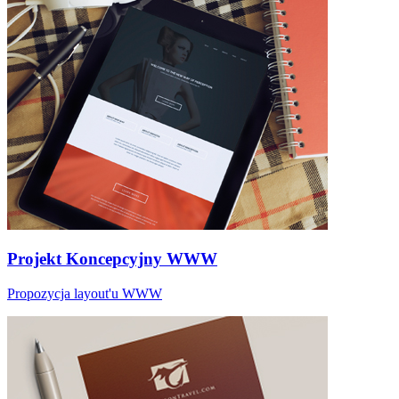
Projekt Koncepcyjny WWW
Propozycja layout'u WWW