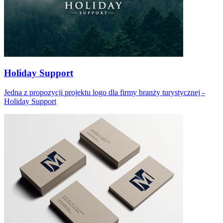
Holiday Support
Jedna z propozycji projektu logo dla firmy branży turystycznej -
Holiday Support