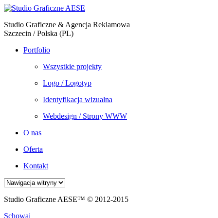
Studio Graficzne & Agencja Reklamowa
Szczecin / Polska (PL)
Portfolio
Wszystkie projekty
Logo / Logotyp
Identyfikacja wizualna
Webdesign / Strony WWW
O nas
Oferta
Kontakt
Studio Graficzne AESE™ © 2012-2015
Schowaj