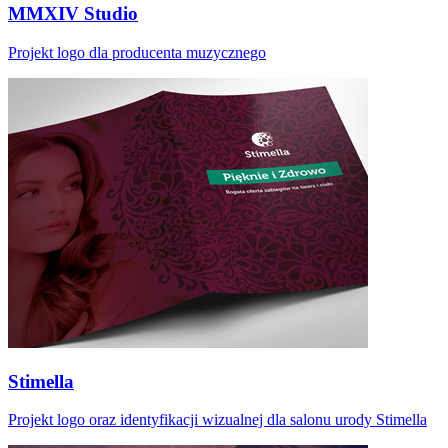
MMXIV Studio
Projekt logo dla producenta muzycznego
Stimella
Projekt logo oraz identyfikacji wizualnej dla salonu urody Stimella