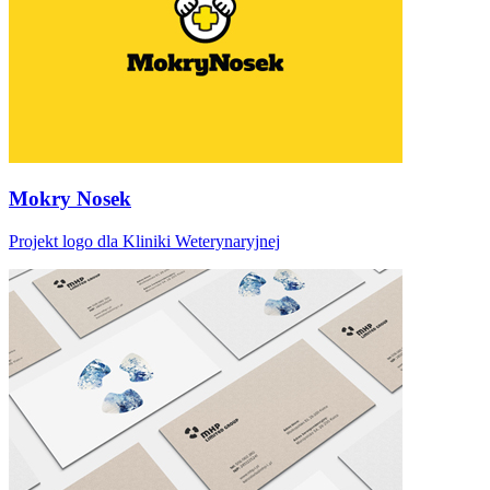
Mokry Nosek
Projekt logo dla Kliniki Weterynaryjnej