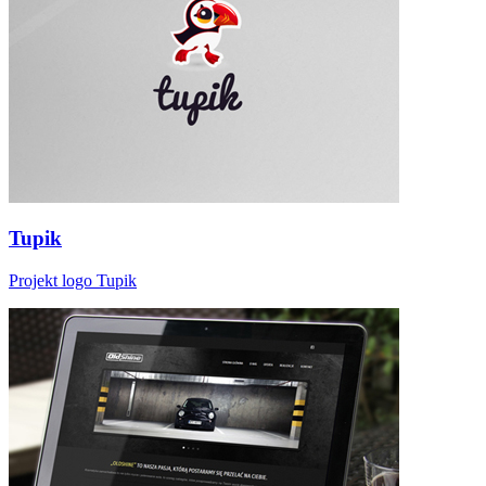
Tupik
Projekt logo Tupik