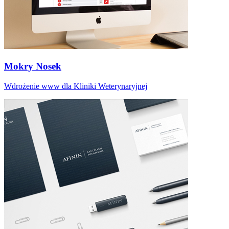
Mokry Nosek
Wdrożenie www dla Kliniki Weterynaryjnej