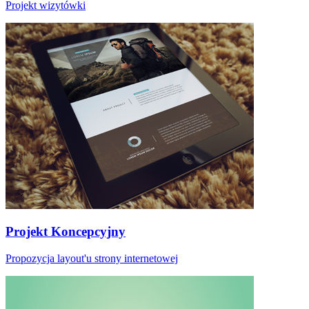
Projekt wizytówki
Projekt Koncepcyjny
Propozycja layout'u strony internetowej