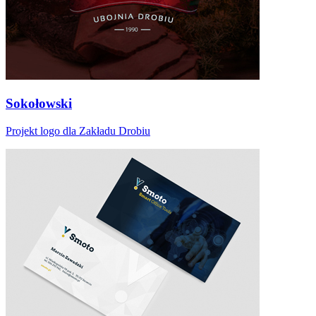
Sokołowski
Projekt logo dla Zakładu Drobiu