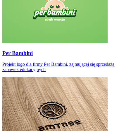
Per Bambini
Projekt logo dla firmy Per Bambini, zajmującej się sprzedażą
zabawek edukacyjnych