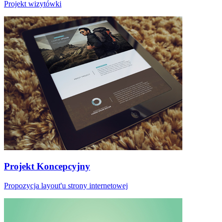
Projekt wizytówki
Projekt Koncepcyjny
Propozycja layout'u strony internetowej