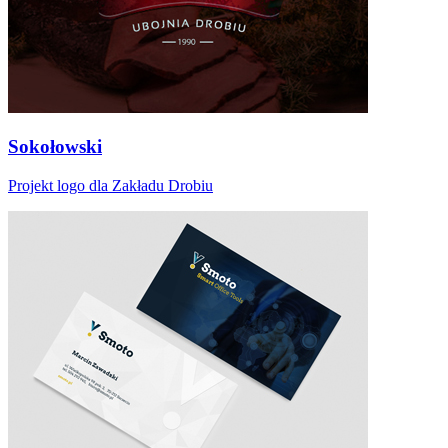
Sokołowski
Projekt logo dla Zakładu Drobiu