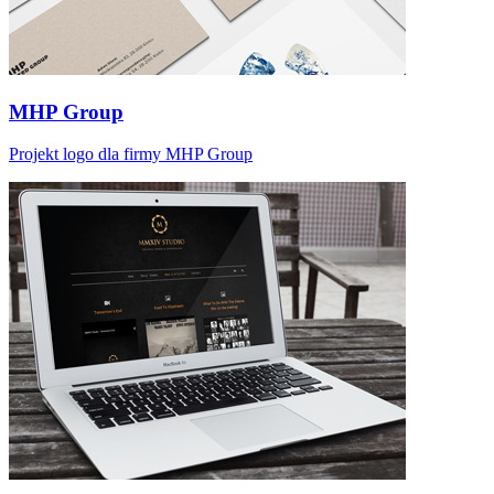
MHP Group
Projekt logo dla firmy MHP Group