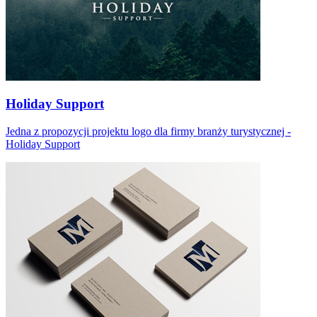
Holiday Support
Jedna z propozycji projektu logo dla firmy branży turystycznej -
Holiday Support