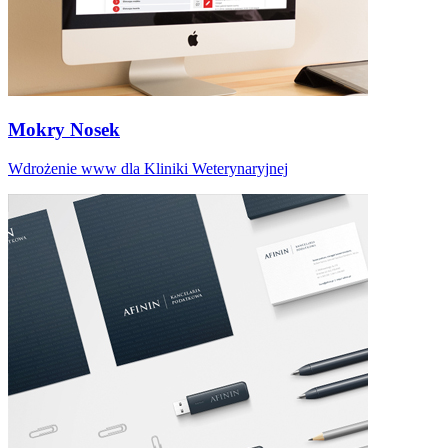
Mokry Nosek
Wdrożenie www dla Kliniki Weterynaryjnej