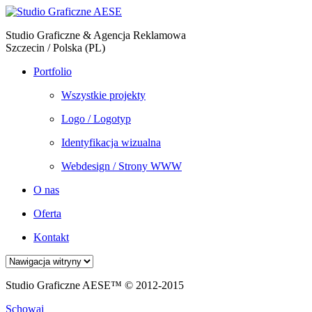
Studio Graficzne & Agencja Reklamowa
Szczecin / Polska (PL)
Portfolio
Wszystkie projekty
Logo / Logotyp
Identyfikacja wizualna
Webdesign / Strony WWW
O nas
Oferta
Kontakt
Studio Graficzne AESE™ © 2012-2015
Schowaj