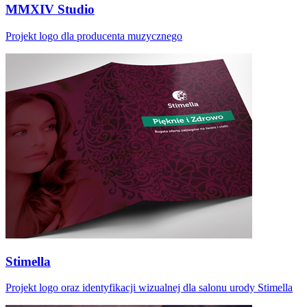
MMXIV Studio
Projekt logo dla producenta muzycznego
Stimella
Projekt logo oraz identyfikacji wizualnej dla salonu urody Stimella