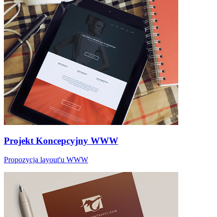
Projekt Koncepcyjny WWW
Propozycja layout'u WWW