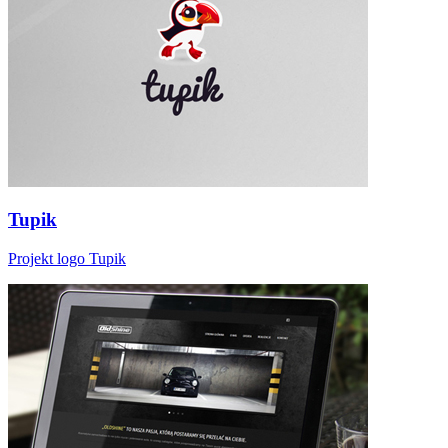
Tupik
Projekt logo Tupik