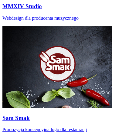
MMXIV Studio
Webdesign dla producenta muzycznego
Sam Smak
Propozycja koncepcyjna logo dla restauracji