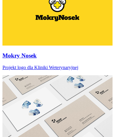
Mokry Nosek
Projekt logo dla Kliniki Weterynaryjnej