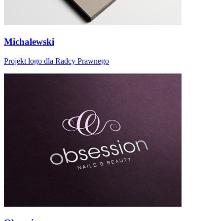
Michalewski
Projekt logo dla Radcy Prawnego